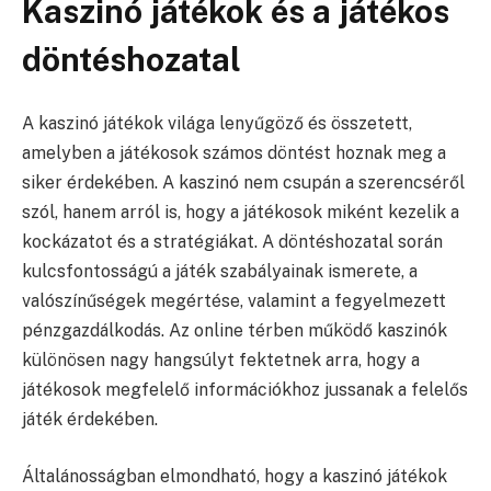
Kaszinó játékok és a játékos
döntéshozatal
A kaszinó játékok világa lenyűgöző és összetett,
amelyben a játékosok számos döntést hoznak meg a
siker érdekében. A kaszinó nem csupán a szerencséről
szól, hanem arról is, hogy a játékosok miként kezelik a
kockázatot és a stratégiákat. A döntéshozatal során
kulcsfontosságú a játék szabályainak ismerete, a
valószínűségek megértése, valamint a fegyelmezett
pénzgazdálkodás. Az online térben működő kaszinók
különösen nagy hangsúlyt fektetnek arra, hogy a
játékosok megfelelő információkhoz jussanak a felelős
játék érdekében.
Általánosságban elmondható, hogy a kaszinó játékok