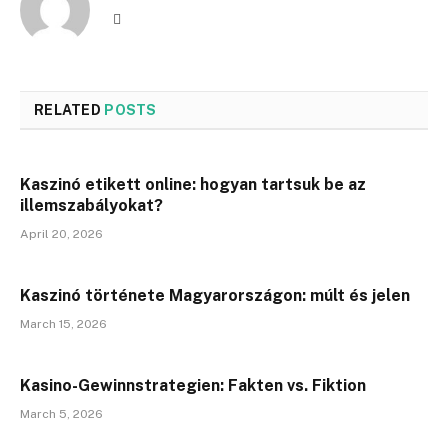
Website
RELATED
POSTS
Kaszinó etikett online: hogyan tartsuk be az
illemszabályokat?
April 20, 2026
Kaszinó története Magyarországon: múlt és jelen
March 15, 2026
Kasino-Gewinnstrategien: Fakten vs. Fiktion
March 5, 2026