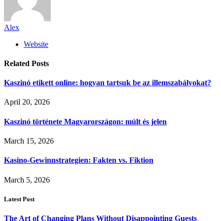
Alex
Website
Related
Posts
Kaszinó etikett online: hogyan tartsuk be az illemszabályokat?
April 20, 2026
Kaszinó története Magyarországon: múlt és jelen
March 15, 2026
Kasino-Gewinnstrategien: Fakten vs. Fiktion
March 5, 2026
Latest Post
The Art of Changing Plans Without Disappointing Guests