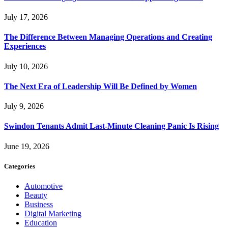
July 17, 2026
The Difference Between Managing Operations and Creating
Experiences
July 10, 2026
The Next Era of Leadership Will Be Defined by Women
July 9, 2026
Swindon Tenants Admit Last-Minute Cleaning Panic Is Rising
June 19, 2026
Categories
Automotive
Beauty
Business
Digital Marketing
Education