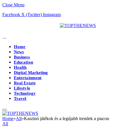
Close Menu
Facebook
X (Twitter)
Instagram
Home
News
Business
Education
Health
Digital Marketing
Entertainment
Real Estate
Lifestyle
Technology
Travel
Home
»
All
»
Kaszinó játékok és a legújabb trendek a piacon
All