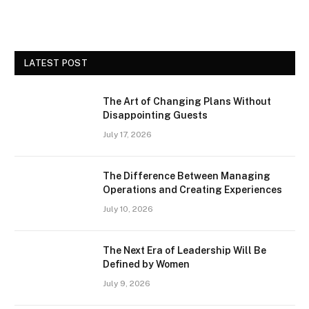
LATEST POST
The Art of Changing Plans Without
Disappointing Guests
July 17, 2026
The Difference Between Managing
Operations and Creating Experiences
July 10, 2026
The Next Era of Leadership Will Be
Defined by Women
July 9, 2026