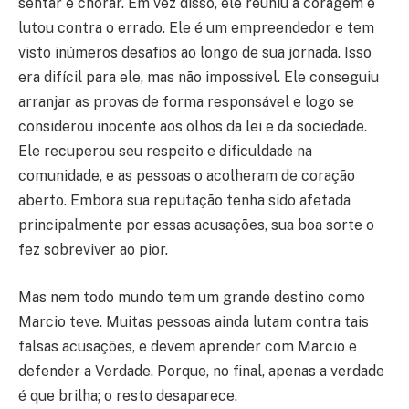
sentar e chorar. Em vez disso, ele reuniu a coragem e
lutou contra o errado. Ele é um empreendedor e tem
visto inúmeros desafios ao longo de sua jornada. Isso
era difícil para ele, mas não impossível. Ele conseguiu
arranjar as provas de forma responsável e logo se
considerou inocente aos olhos da lei e da sociedade.
Ele recuperou seu respeito e dificuldade na
comunidade, e as pessoas o acolheram de coração
aberto. Embora sua reputação tenha sido afetada
principalmente por essas acusações, sua boa sorte o
fez sobreviver ao pior.
Mas nem todo mundo tem um grande destino como
Marcio teve. Muitas pessoas ainda lutam contra tais
falsas acusações, e devem aprender com Marcio e
defender a Verdade. Porque, no final, apenas a verdade
é que brilha; o resto desaparece.