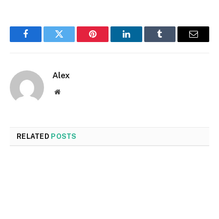
Facebook
Twitter
Pinterest
LinkedIn
Tumblr
Email
Alex
Website
RELATED
POSTS