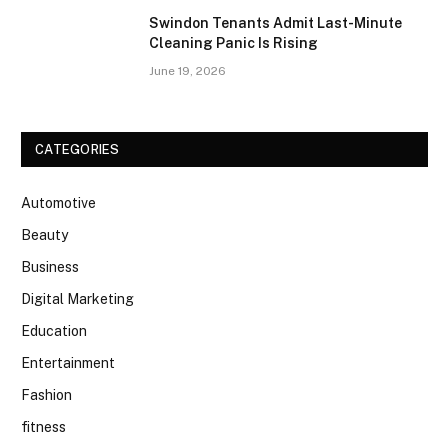
Swindon Tenants Admit Last-Minute
Cleaning Panic Is Rising
June 19, 2026
CATEGORIES
Automotive
Beauty
Business
Digital Marketing
Education
Entertainment
Fashion
fitness