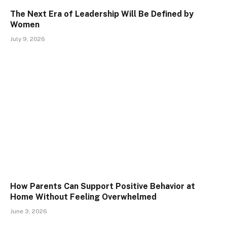
The Next Era of Leadership Will Be Defined by
Women
July 9, 2026
How Parents Can Support Positive Behavior at
Home Without Feeling Overwhelmed
June 3, 2026