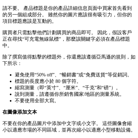
請不要。 產品標題是你的產品詳細信息頁面中買家首先看到
的另一個組成部分。 雖然你的圖片應該很有吸引力，但你的
項目標題應該是互動的。
購買者只需點擊他們計劃購買的商品即可。 因此，假設客戶
正在尋找“可充電無線鼠標”，那麼該關鍵字必須在產品標題
中。
除了撰寫值得點擊的標題外，你還應該遵循亞馬遜的規則，如
下所示：
避免使用“50% off”、“暢銷書”或“免費送貨”等促銷詞。
標題的長度應小於 80 個字符。
縮寫測量（即“英寸”、“厘米”、“千克”和“磅”）。
說到測量，請遵循你所銷售國家/地區的測量系統。
不要使用全部大寫。
在圖像添加文本
不要在你的產品圖片中添加中文字或小文字。 這些圖像會縮
小以適應市場的不同區域，並再次縮小以適應小型移動設備。