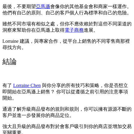
最後，不要期望
亞馬遜
會像你的其他基金會和商家一樣運作。
他們有自己的原則、自己的客戶個人行為標準和自己的危險。
雖然不同市場有相似之處，但你不應依賴於對這些不同渠道的
洞察來幫助你在亞馬遜上取得
電子商務
進展。
Lorraine 建議，與專家合作，從平台上銷售的不同零售商那裡
尋找方向。
結論
有了
Lorraine Chen
與你分享的所有技巧和策略，你是否想立
即開始在亞馬遜上銷售？ 你可以從遵循之前引用的注意事項
開始。
通過了解升級商品發布的規則和規則，你可以擁有源源不斷的
客戶並進一步發展你的商品定位。
強大且升級的商品發布對於會客戶吸引到你的商店並增加交易
至關重要。