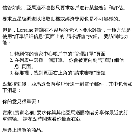
儘管如此，亞馬遜不喜歡只要求客戶進行某些審計和評估。
要求五星級調查以換取動機或經濟獎勵也是不可觸碰的。
但是，Lorraine 建議在不越界的情況下要求評論，一種方法是
使用“訂單詳細信息”頁面上的“請求評論”按鈕。 要訪問此功
能：
轉到你的賣家中心帳戶中的“管理訂單”頁面。
在列表中選擇一個訂單。 你會被定向到“訂單詳細信
息”頁面。
從那裡，找到頁面右上角的“請求審核”按鈕。
點擊按鈕後，亞馬遜會向客戶發送一封電子郵件，其中包含如
下消息：
你的意見很重要！
賣家 [賣家名稱] 要求你與其他亞馬遜購物者分享你最近的訂
單體驗。 請花點時間查看你最近在亞
馬遜上購買的商品。