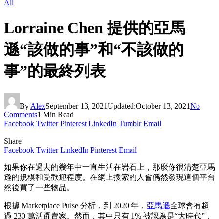
All
Lorraine Chen 提供的亞馬
遜“該做的事”和“不該做的
事”的最終列表
By
Alex
September 13, 2021
Updated:
October 13, 2021
No
Comments
1 Min Read
Facebook
Twitter
Pinterest
LinkedIn
Tumblr
Email
Share
Facebook
Twitter
LinkedIn
Pinterest
Email
如果你在過去的幾年中一直生活在岩石上，那麼你很清楚亞馬
遜的規模和受歡迎程度。在網上搜索的人會偶然發現這個平台
然後買了一些物品。
根據 Marketplace Pulse 分析，到 2020 年，
亞馬遜
全球會有超
過 230 萬活躍賣家。然而，其中只有 1% 被認為是“大時代”，