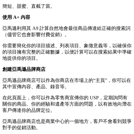
簡短、甜蜜、直截了當。
使用 A+ 內容
亞馬遜利用其 A9 計算自然地會最佳商品傳達給正確的搜索詞
（儘管它也會影響付費促銷）。
你需要簡化你的項目描述、列表項目、象徵意義等，以確保你
的項目擁有完整的正確數據，以便計算可以在搜索結果中準確
地提供你的項目。
創建亞馬遜品牌商店
亞馬遜品牌商店可以作為你商店在市場上的“主頁”，你可以在
其中宣傳內容、產品、錄音等。
在此頁面上，你可以作為零售商宣傳你的 USP，定期詢問有
關你的商品、你的經驗和遺產等方面的問題，以有效地向潛在
客戶傳達你的品牌定位。
亞馬遜品牌商店也是商業中心的一個地方，客戶不會看到競爭
對手的促銷活動。