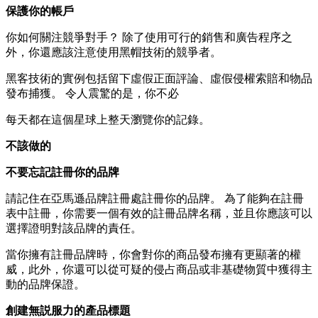
保護你的帳戶
你如何關注競爭對手？ 除了使用可行的銷售和廣告程序之
外，你還應該注意使用黑帽技術的競爭者。
黑客技術的實例包括留下虛假正面評論、虛假侵權索賠和物品
發布捕獲。 令人震驚的是，你不必
每天都在這個星球上整天瀏覽你的記錄。
不該做的
不要忘記註冊你的品牌
請記住在亞馬遜品牌註冊處註冊你的品牌。 為了能夠在註冊
表中註冊，你需要一個有效的註冊品牌名稱，並且你應該可以
選擇證明對該品牌的責任。
當你擁有註冊品牌時，你會對你的商品發布擁有更顯著的權
威，此外，你還可以從可疑的侵占商品或非基礎物質中獲得主
動的品牌保證。
創建無説服力的產品標題