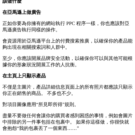
該做什麼
在亞馬遜上做廣告
正如你要為你擁有的網站執行 PPC 程序一樣，你也應該對亞
馬遜廣告執行同樣的操作。
會資源用於亞馬遜平台上的付費搜索推廣，以確保你的產品能
夠出現在相關搜索詞和人群中。
至少，你應該開展品牌安全活動，以確保你可以與其他可能根
據你的形象狀況開展工作的人抗衡。
在主頁上只顯示產品
不僅是主圖片，產品詳細信息頁面上的所有照片都應該只顯示
你正在銷售的商品。 不多也不少。
對項目圖像應用“所見即所得”規則。
盡量不要做任何會讓你的購買者感到困惑的事情，例如會圖片
中排除的另一件事包括在包裹中。 如果你這樣做，你很快就
會抱怨“我的包裹丟了一個東西……”