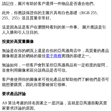
請記住，圖片有助於客戶選擇一件物品是否適合他們。
此外，你應該保證你的主圖片具有白色基礎（RGB 255、
255、255）並且質量非常好。
這是因為這是客戶在瀏覽時看到的第一件事。 圖片應該是引
人入勝和引人注目的。
投資於高質量圖像
無論是在你的網頁上還是在你的亞馬遜商店中，高質量的產品
圖像都是基於網絡的最佳
電子商務
實踐的基礎之一。
無論如何，一些客戶會對某些亞馬遜商品有一定程度的疑問，
並會利用圖像來區分該商品是否可信。
客戶會使用你的圖像來可視化產品並幫助他們了解他們是否可
能想要購買，因此你需要確保它很棒。
要求產品評論
A9 算法考慮的排名因素之一是評論，這就是亞馬遜鼓勵其賣
家要求評論的原因。