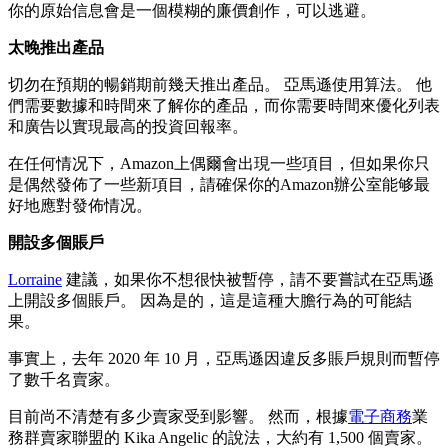
你的原始信息會是一個模糊的廉價創作，可以逃避。
太晚推出產品
切勿在預期的暢銷期前幾天推出產品。 亞馬遜使用算法。 他
們需要數據和時間來了解你的產品，而你需要時間來優化列表
和廣告以實現最高的投資回報率。
在任何情况下，Amazon上偶爾會出現一些項目，但如果你只
是偶然發佈了一些新項目，請確保你的Amazon辦公室能够最
好地應對發佈情况。
開設多個賬戶
Lorraine
建議，如果你不想很快被暫停，請不要嘗試在亞馬遜
上開設多個賬戶。 因為是的，這是這種大膽行為的可能結
果。
事實上，去年 2020 年 10 月，亞馬遜因違反多賬戶規則而暫停
了數千名賣家。
目前尚不清楚有多少賣家受到影響。 然而，根據
電子商務
業
務群賣家聯盟的 Kika Angelic 的說法，大約有 1,500 個賣家。