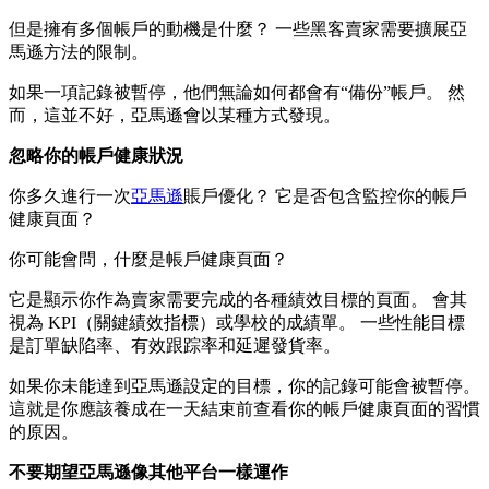
但是擁有多個帳戶的動機是什麼？ 一些黑客賣家需要擴展亞
馬遜方法的限制。
如果一項記錄被暫停，他們無論如何都會有“備份”帳戶。 然
而，這並不好，亞馬遜會以某種方式發現。
忽略你的帳戶健康狀況
你多久進行一次
亞馬遜
賬戶優化？ 它是否包含監控你的帳戶
健康頁面？
你可能會問，什麼是帳戶健康頁面？
它是顯示你作為賣家需要完成的各種績效目標的頁面。 會其
視為 KPI（關鍵績效指標）或學校的成績單。 一些性能目標
是訂單缺陷率、有效跟踪率和延遲發貨率。
如果你未能達到亞馬遜設定的目標，你的記錄可能會被暫停。
這就是你應該養成在一天結束前查看你的帳戶健康頁面的習慣
的原因。
不要期望亞馬遜像其他平台一樣運作