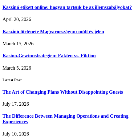
Kaszinó etikett online: hogyan tartsuk be az illemszabályokat?
April 20, 2026
Kaszinó története Magyarországon: múlt és jelen
March 15, 2026
Kasino-Gewinnstrategien: Fakten vs. Fiktion
March 5, 2026
Latest Post
The Art of Changing Plans Without Disappointing Guests
July 17, 2026
The Difference Between Managing Operations and Creating
Experiences
July 10, 2026