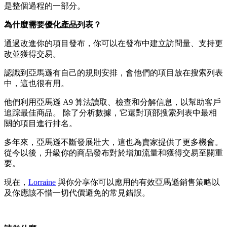
是整個過程的一部分。
為什麼需要優化產品列表？
通過改進你的項目發布，你可以在發布中建立訪問量、支持更
改並獲得交易。
認識到亞馬遜有自己的規則安排，會他們的項目放在搜索列表
中，這也很有用。
他們利用亞馬遜 A9 算法讀取、檢查和分解信息，以幫助客戶
追踪最佳商品。 除了分析數據，它還對頂部搜索列表中最相
關的項目進行排名。
多年來，亞馬遜不斷發展壯大，這也為賣家提供了更多機會。
從今以後，升級你的商品發布對於增加流量和獲得交易至關重
要。
現在，
Lorraine
與你分享你可以應用的有效亞馬遜銷售策略以
及你應該不惜一切代價避免的常見錯誤。